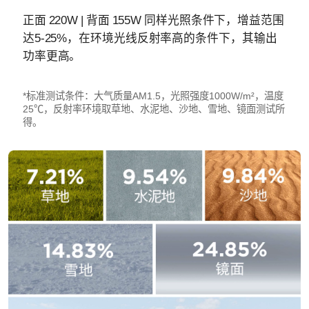
正面 220W | 背面 155W 同样光照条件下，增益范围
达5-25%，在环境光线反射率高的条件下，其输出
功率更高。
*标准测试条件：大气质量AM1.5，光照强度1000W/m²，温度
25℃，反射率环境取草地、水泥地、沙地、雪地、镜面测试所
得。