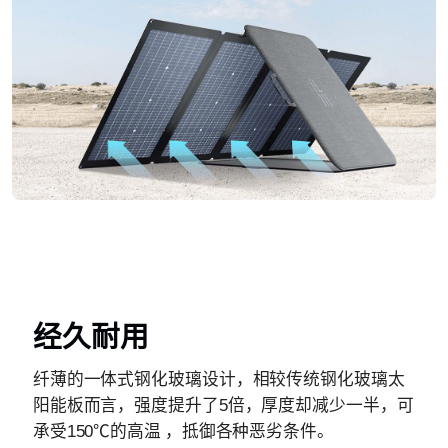
经久耐用
纤薄的一体式钢化玻璃设计，相较传统钢化玻璃太
阳能板而言，强度提升了5倍，厚度却减少一半，可
承受150℃的高温 ，抵御各种恶劣条件。