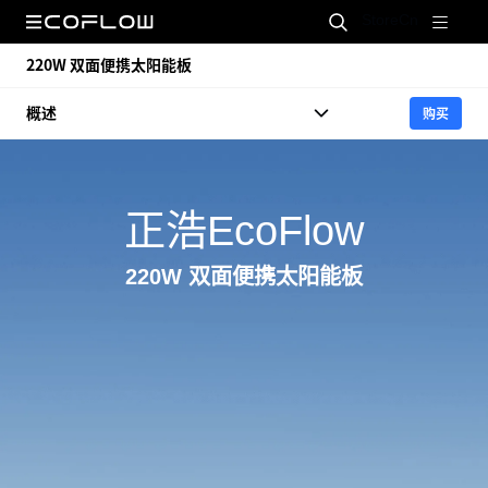
StoreCn
220W 双面便携太阳能板
概述
购买
正浩EcoFlow
220W 双面便携太阳能板