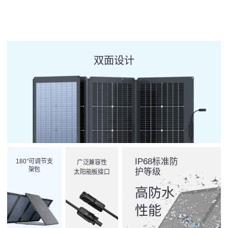
双面设计
IP68标准防
180°可调节支
广泛兼容性
架包
护等级
太阳能板接口
高防水
性能